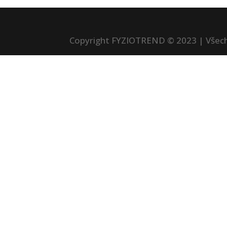
Copyright FYZIOTREND © 2023 | Všech