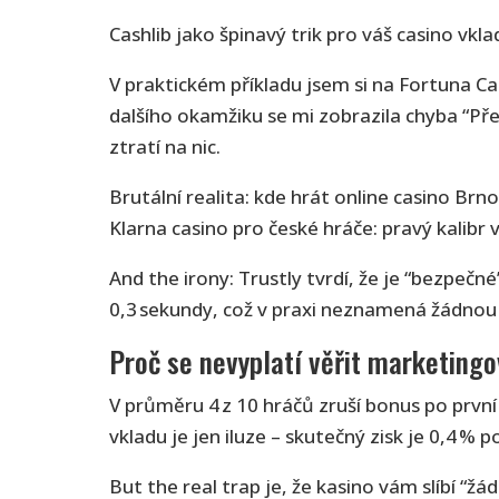
Cashlib jako špinavý trik pro váš casino vkla
V praktickém příkladu jsem si na Fortuna Ca
dalšího okamžiku se mi zobrazila chyba “Přek
ztratí na nic.
Brutální realita: kde hrát online casino Br
Klarna casino pro české hráče: pravý kalib
And the irony: Trustly tvrdí, že je “bezpečné
0,3 sekundy, což v praxi neznamená žádno
Proč se nevyplatí věřit marketing
V průměru 4 z 10 hráčů zruší bonus po první
vkladu je jen iluze – skutečný zisk je 0,4 %
But the real trap je, že kasino vám slíbí “ž