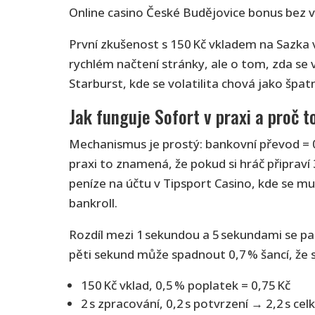
Online casino České Budějovice bonus bez v
První zkušenost s 150 Kč vkladem na Sazka 
rychlém načtení stránky, ale o tom, zda se 
Starburst, kde se volatilita chová jako špat
Jak funguje Sofort v praxi a proč 
Mechanismus je prostý: bankovní převod = 0,
praxi to znamená, že pokud si hráč připrav
peníze na účtu v Tipsport Casino, kde se mu
bankroll.
Rozdíl mezi 1 sekundou a 5 sekundami se p
pěti sekund může spadnout 0,7 % šancí, že s
150 Kč vklad, 0,5 % poplatek = 0,75 Kč
2 s zpracování, 0,2 s potvrzení → 2,2 s ce