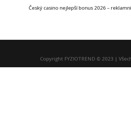
Český casino nejlepší bonus 2026 – reklamní
Copyright FYZIOTREND © 2023 | Všech