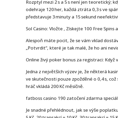
Rozptyl mezi 2 s a 5 s není jen teoretický;
odehraje 120 her, každá ztráta 0,3 s ve spá
představuje 3 minuty a 15 sekund neefektivi
Sol Casino: Vložte , Získejte 100 Free Spin
Alespoň máte pocit, že se vám vklad dostává
„Potvrdit“, které je tak malé, že ho ani nevi
Online živý poker bonus za registraci: Když 
Jedna z největších výzev je, že některá kasi
ve skutečnosti pouze zpožděné o 0,4 s, což 
hráč vkládá 200 Kč měsíčně.
fatboss casino 190 zatočení zdarma speciál
Je snadné přehlédnout, jak se výše poplatku
5 Kč, 20 transakcí = 10 Kč, 30 transakcí = 1