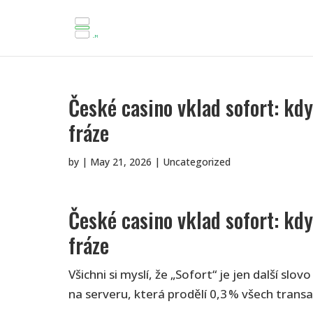
České casino vklad sofort: kd
fráze
by
|
May 21, 2026
| Uncategorized
České casino vklad sofort: kd
fráze
Všichni si myslí, že „Sofort“ je jen další sl
na serveru, která prodělí 0,3 % všech transa