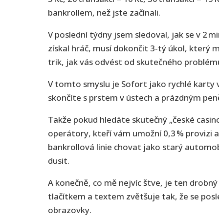
bankrollem, než jste začínali.
V poslední týdny jsem sledoval, jak se v 2 mi
získal hráč, musí dokončit 3‑tý úkol, který
trik, jak vás odvést od skutečného problém
V tomto smyslu je Sofort jako rychlé karty 
skončíte s prstem v ústech a prázdným pe
Takže pokud hledáte skutečný „české casino
operátory, kteří vám umožní 0,3 % provizi 
bankrollová linie chovat jako starý automobi
dusit.
A konečně, co mě nejvíc štve, je ten drobný 
tlačítkem a textem zvětšuje tak, že se pos
obrazovky.