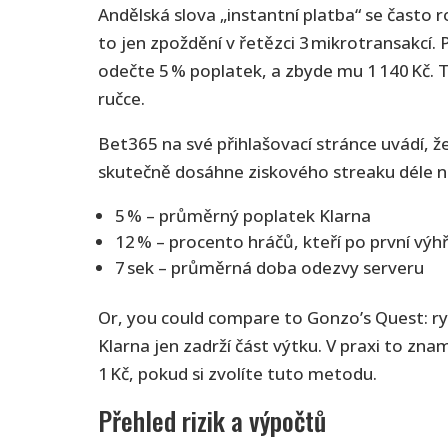
Andělská slova „instantní platba“ se často r
to jen zpoždění v řetězci 3 mikrotransakcí. P
odečte 5 % poplatek, a zbyde mu 1 140 Kč. To
ručce.
Bet365 na své přihlašovací stránce uvádí, že
skutečně dosáhne ziskového streaku déle n
5 % – průměrný poplatek Klarna
12 % – procento hráčů, kteří po první výh
7 sek – průměrná doba odezvy serveru
Or, you could compare to Gonzo’s Quest: rych
Klarna jen zadrží část výtku. V praxi to zna
1 Kč, pokud si zvolíte tuto metodu.
Přehled rizik a výpočtů